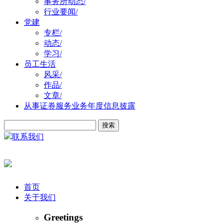
事务所动态
/
行业要闻
/
党建
专栏
/
动态
/
学习
/
员工生活
风采
/
作品
/
文章
/
从事证券服务业务年度信息披露
联系我们
首页
关于我们
Greetings