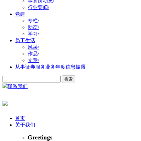
事务所动态
/
行业要闻
/
党建
专栏
/
动态
/
学习
/
员工生活
风采
/
作品
/
文章
/
从事证券服务业务年度信息披露
联系我们
首页
关于我们
Greetings