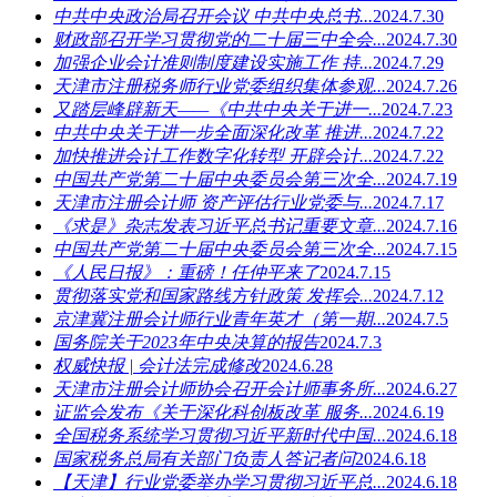
中共中央政治局召开会议 中共中央总书...
2024.7.30
财政部召开学习贯彻党的二十届三中全会...
2024.7.30
加强企业会计准则制度建设实施工作 持...
2024.7.29
天津市注册税务师行业党委组织集体参观...
2024.7.26
又踏层峰辟新天——《中共中央关于进一...
2024.7.23
中共中央关于进一步全面深化改革 推进...
2024.7.22
加快推进会计工作数字化转型 开辟会计...
2024.7.22
中国共产党第二十届中央委员会第三次全...
2024.7.19
天津市注册会计师 资产评估行业党委与...
2024.7.17
《求是》杂志发表习近平总书记重要文章...
2024.7.16
中国共产党第二十届中央委员会第三次全...
2024.7.15
《人民日报》：重磅！任仲平来了
2024.7.15
贯彻落实党和国家路线方针政策 发挥会...
2024.7.12
京津冀注册会计师行业青年英才（第一期...
2024.7.5
国务院关于2023年中央决算的报告
2024.7.3
权威快报 | 会计法完成修改
2024.6.28
天津市注册会计师协会召开会计师事务所...
2024.6.27
证监会发布《关于深化科创板改革 服务...
2024.6.19
全国税务系统学习贯彻习近平新时代中国...
2024.6.18
国家税务总局有关部门负责人答记者问
2024.6.18
【天津】行业党委举办学习贯彻习近平总...
2024.6.18