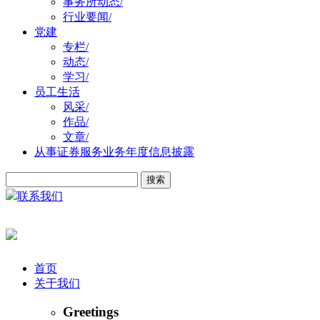
事务所动态
/
行业要闻
/
党建
专栏
/
动态
/
学习
/
员工生活
风采
/
作品
/
文章
/
从事证券服务业务年度信息披露
联系我们
首页
关于我们
Greetings