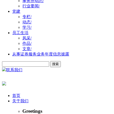
事务所动态
/
行业要闻
/
党建
专栏
/
动态
/
学习
/
员工生活
风采
/
作品
/
文章
/
从事证券服务业务年度信息披露
联系我们
首页
关于我们
Greetings