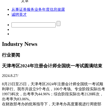
文章
从事证券服务业务年度信息披露
诚聘英才
Industry News
行业要闻
天津考区2024年注册会计师全国统一考试圆满结束
2024.8.27
/
8月23日至25日，天津考区2024年注册会计师全国统一考试顺
利举行。我市共设立9个考点，106个考场。专业阶段实际出考
19973科次，出考率为44.96%；综合阶段实际出考2128科次，
出考率为83.06%。
在财政部考办的统筹指导下，天津考办高度重视进行周密部